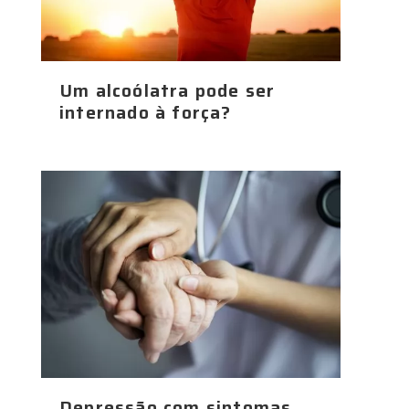
Um alcoólatra pode ser
internado à força?
Depressão com sintomas