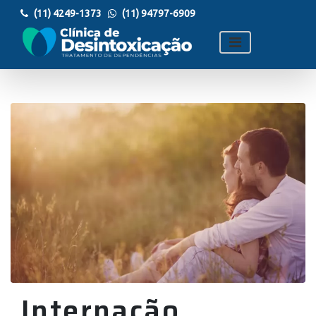
(11) 4249-1373
(11) 94797-6909
Internação